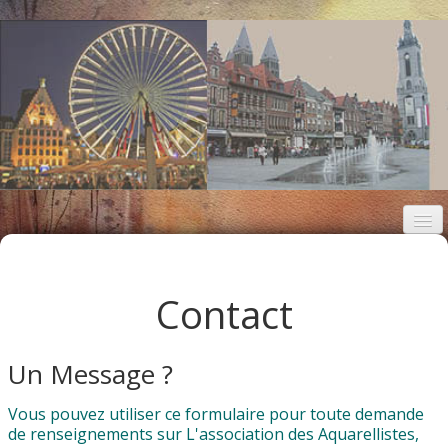
Accueil
Les artistes
Contact
Expositions
Un Message ?
L'association
Vous pouvez utiliser ce formulaire pour toute demande
Contact
de renseignements sur L'association des Aquarellistes,