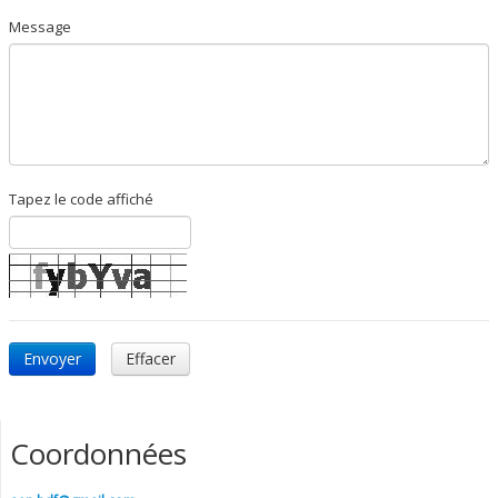
Message
Tapez le code affiché
Envoyer
Effacer
Coordonnées