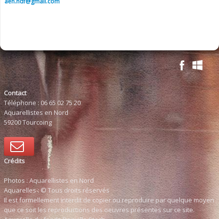
aen.hdf@gmail.com
Contact
Téléphone : 06 65 02 75 20
Aquarellistes en Nord
59200 Tourcoing
Crédits
Photos : Aquarellistes en Nord
Aquarelles : © Tous droits réservés
Il est formellement interdit de copier ou reproduire par quelque moyen
que ce soit les reproductions des oeuvres présentes sur ce site.